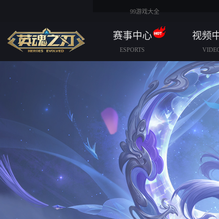
99游戏大全
赛事中心
视频
ESPORTS
VIDE
赛事规则