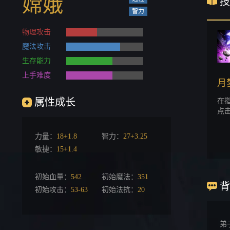
嫦娥
技
智力
物理攻击
魔法攻击
生存能力
上手难度
月
属性成长
在
点击
力量：
18+1.8
智力：
27+3.25
敏捷：
15+1.4
初始血量：
542
初始魔法：
351
背
初始攻击：
53-63
初始法抗：
20
弟