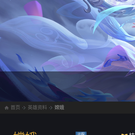
首页
英雄资料
嫦娥
远程