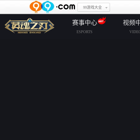
99游戏大全
赛事中心
视频
ESPORTS
VIDE
赛事规则