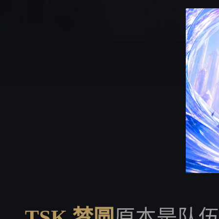
TSK.梦圆
原本是队