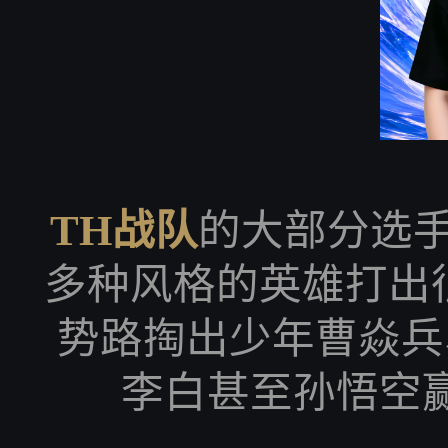
TH战队
的大部分选手
多种风格的英雄打出
势路掏出少年曹焱兵
李白甚至孙悟空