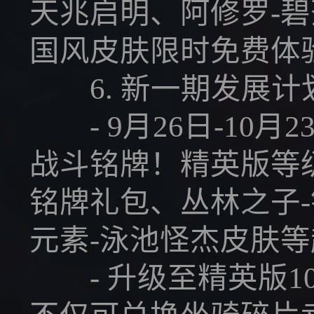
天兆启明、阿修罗-碧
国风皮肤限时免费体
6. 新一期发展计
- 9月26日-10
战斗铭牌！精英版等
铭牌礼包、丛林之子
元素-泳池怪杰皮肤
- 升级至精英版1