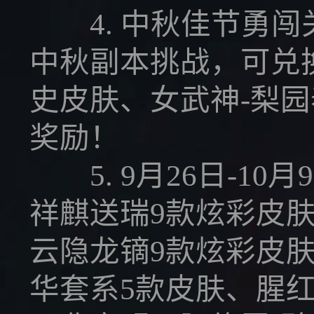
4. 中秋佳节勇闯关
中秋副本挑战，可兑
史皮肤、女武神-梨
奖励！
5. 9月26日-10
祥麒送瑞9款炫彩皮肤
云隐龙镝9款炫彩皮肤
华套系5款皮肤、腥红