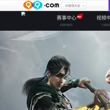
99游戏大全
赛事中心
视频
ESPORTS
VIDE
赛事规则